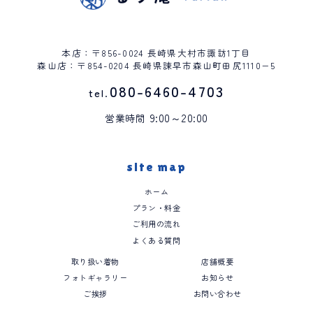
本店：〒856-0024 長崎県大村市諏訪1丁目
森山店：〒854-0204 長崎県諫早市森山町田尻1110−5
080-6460-4703
tel.
9:00～20:00
営業時間
site map
ホーム
プラン・料金
ご利用の流れ
よくある質問
取り扱い着物
店舗概要
フォトギャラリー
お知らせ
ご挨拶
お問い合わせ