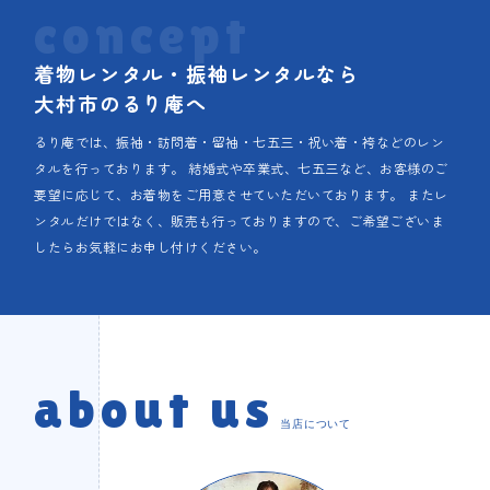
concept
着物レンタル・振袖レンタルなら
大村市のるり庵へ
るり庵では、振袖・訪問着・留袖・七五三・祝い着・袴などのレン
タルを行っております。 結婚式や卒業式、七五三など、お客様のご
要望に応じて、お着物をご用意させていただいております。 またレ
ンタルだけではなく、販売も行っておりますので、ご希望ございま
したらお気軽にお申し付けください。
about us
当店について