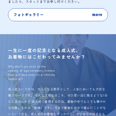
ましたら、スタッフまでお申し付けください。
フォトギャラリー
一生に一度の記念となる成人式、
お着物にはこだわってみませんか？
成人式というのは、大人になる節目として、人生においても大切な
儀式の一つです。 そんな大切な日こそ、ぜひ思い出に残るような1日
にしませんか？ 成人式で着用するのは、着物の中でもとても華やか
な印象になれる「振袖」です。 今まで着物を自分で選んだことがな
いという方も、成人式のお着物をきっかけに、ぜひ自分の好きなも