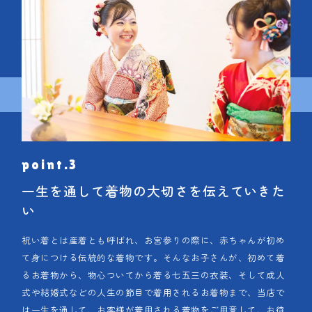
一生を通して着物の大切さを伝えていきた
い
祝い着とは産着とも呼ばれ、お宮参りの際に、赤ちゃんが初め
て身につける伝統的な着物です。そんなお子さんが、初めて着
るお着物から、物心ついてから着る七五三の衣装、そして成人
式や結婚式などの人生の節目で着用されるお着物まで、当店で
は一生を通して、お客様が着用される着物をご用意して、お待