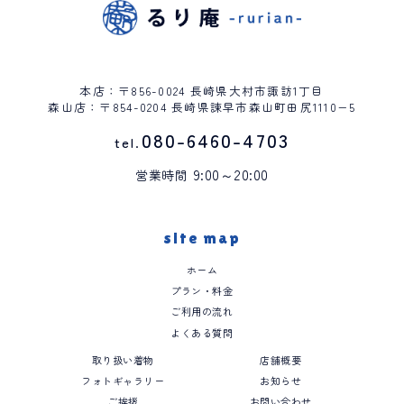
本店：〒856-0024 長崎県大村市諏訪1丁目
森山店：〒854-0204 長崎県諫早市森山町田尻1110−5
080-6460-4703
tel.
9:00～20:00
営業時間
site map
ホーム
プラン・料金
ご利用の流れ
よくある質問
取り扱い着物
店舗概要
フォトギャラリー
お知らせ
ご挨拶
お問い合わせ