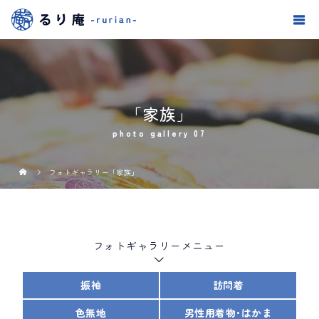
「家族」
photo gallery 07
フォトギャラリー「家族」
フォトギャラリーメニュー
振袖
訪問着
色無地
男性用着物･はかま