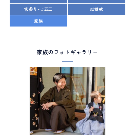
宮参り･七五三
結婚式
家族
家族のフォトギャラリー