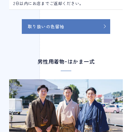
2日以内にお店までご返却ください。
取り扱いの色留袖
男性用着物･はかま一式