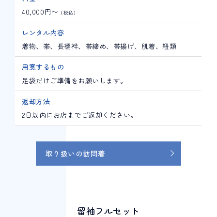
40,000円〜
（税込）
レンタル内容
着物、帯、長襦袢、帯締め、帯揚げ、肌着、紐類
用意するもの
足袋だけご準備をお願いします。
返却方法
2日以内にお店までご返却ください。
取り扱いの訪問着
留袖フルセット