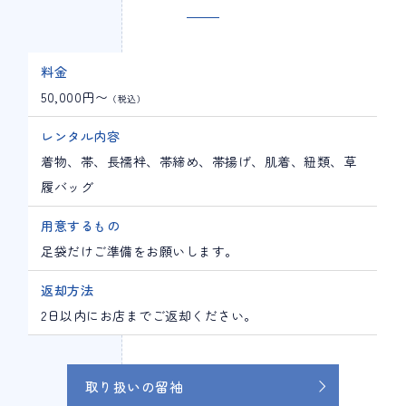
料金
50,000円〜
（税込）
レンタル内容
着物、帯、長襦袢、帯締め、帯揚げ、肌着、紐類、草
履バッグ
用意するもの
足袋だけご準備をお願いします。
返却方法
2日以内にお店までご返却ください。
取り扱いの留袖