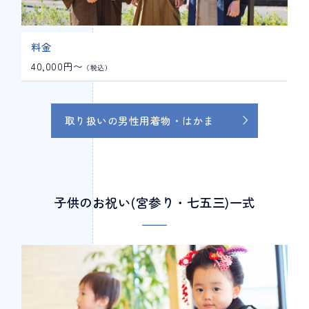
料金
40,000円〜
（税込）
取り扱いの男性用着物・はかま
子供のお祝い(宮参り・七五三)一式