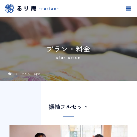
プラン・料金
plan price
プラン・料金
振袖フルセット