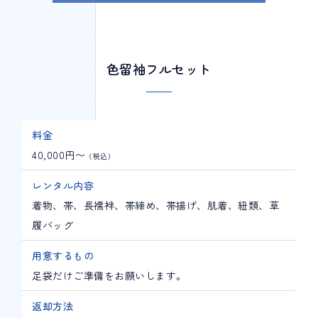
色留袖フルセット
料金
40,000円〜
（税込）
レンタル内容
着物、帯、長襦袢、帯締め、帯揚げ、肌着、紐類、草
履バッグ
用意するもの
足袋だけご準備をお願いします。
返却方法