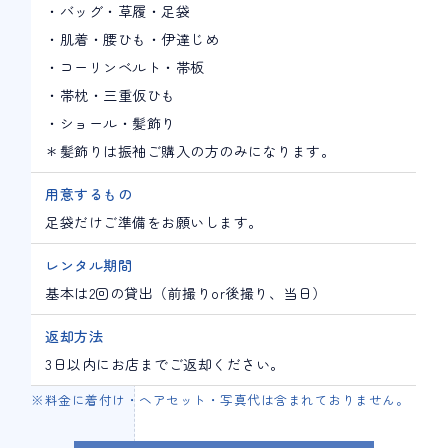
・バッグ・草履・足袋
・肌着・腰ひも・伊達じめ
・コーリンベルト・帯板
・帯枕・三重仮ひも
・ショール・髪飾り
＊髪飾りは振袖ご購入の方のみになります。
用意するもの
足袋だけご準備をお願いします。
レンタル期間
基本は2回の貸出（前撮りor後撮り、当日）
返却方法
3日以内にお店までご返却ください。
※料金に着付け・ヘアセット・写真代は含まれておりません。