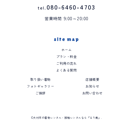
080-6460-4703
tel.
9:00～20:00
営業時間
site map
ホーム
プラン・料金
ご利用の流れ
よくある質問
取り扱い着物
店舗概要
フォトギャラリー
お知らせ
ご挨拶
お問い合わせ
©大村市の着物レンタル・振袖レンタルなら『るり庵』.