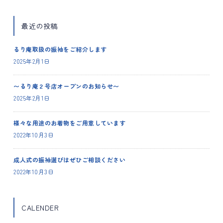
最近の投稿
るり庵取扱の振袖をご紹介します
2025年2月1日
〜るり庵２号店オープンのお知らせ〜
2025年2月1日
様々な用途のお着物をご用意しています
2022年10月3日
成人式の振袖選びはぜひご相談ください
2022年10月3日
CALENDER