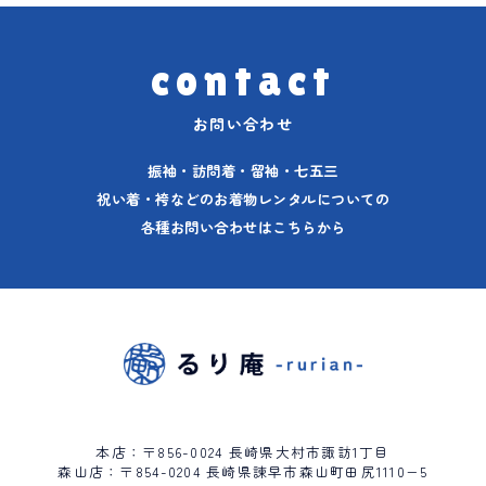
contact
お問い合わせ
振袖・訪問着・留袖・七五三
祝い着・袴などのお着物レンタルについての
各種お問い合わせはこちらから
本店：〒856-0024 長崎県大村市諏訪1丁目
森山店：〒854-0204 長崎県諫早市森山町田尻1110−5